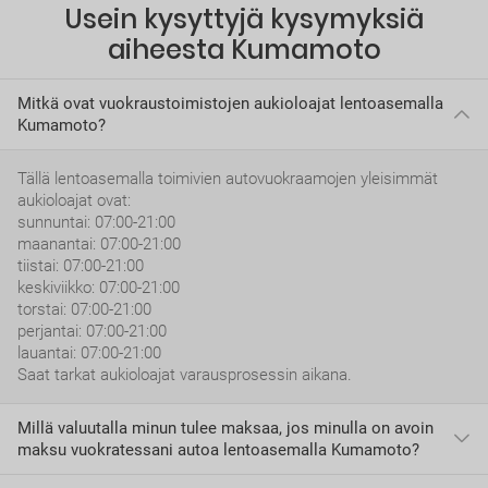
Usein kysyttyjä kysymyksiä
aiheesta Kumamoto
Mitkä ovat vuokraustoimistojen aukioloajat lentoasemalla
Kumamoto?
Tällä lentoasemalla toimivien autovuokraamojen yleisimmät
aukioloajat ovat:
sunnuntai: 07:00-21:00
maanantai: 07:00-21:00
tiistai: 07:00-21:00
keskiviikko: 07:00-21:00
torstai: 07:00-21:00
perjantai: 07:00-21:00
lauantai: 07:00-21:00
Saat tarkat aukioloajat varausprosessin aikana.
Millä valuutalla minun tulee maksaa, jos minulla on avoin
maksu vuokratessani autoa lentoasemalla Kumamoto?