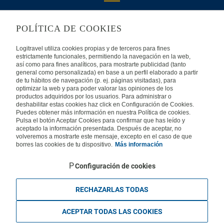
Usein kysyttyjä kysymyksiä
Ota yhteyttä
POLÍTICA DE COOKIES
KÄYTTÖEHDOT
Logitravel utiliza cookies propias y de terceros para fines
estrictamente funcionales, permitiendo la navegación en la web,
Oikeudellinen huomautus
Yleiset valmismatkaehdot
así como para fines analíticos, para mostrarte publicidad (tanto
general como personalizada) en base a un perfil elaborado a partir
de tu hábitos de navegación (p. ej. páginas visitadas), para
Evästekäytäntömme
optimizar la web y para poder valorar las opiniones de los
productos adquiridos por los usuarios. Para administrar o
deshabilitar estas cookies haz click en Configuración de Cookies.
MUISSA MAISSA
Puedes obtener más información en nuestra Política de cookies.
Pulsa el botón Aceptar Cookies para confirmar que has leído y
aceptado la información presentada. Después de aceptar, no
Espanja
Portugali
Italia
volveremos a mostrarte este mensaje, excepto en el caso de que
borres las cookies de tu dispositivo.
Más información
Saksa
Brasilia
Ranska
Configuración de cookies
Iso-Britannia
Mexico
Europe
RECHAZARLAS TODAS
ACEPTAR TODAS LAS COOKIES
Legal , Y-tunnus 2559611-1, KuVi 2843/13/U. Kaikki oikeudet pidätetään.