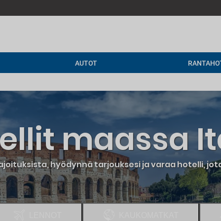
AUTOT
RANTAHO
ellit maassa It
joituksista, hyödynnä tarjouksesi ja varaa hotelli, jota