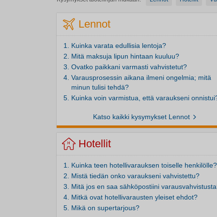
Lennot
Kuinka varata edullisia lentoja?
Mitä maksuja lipun hintaan kuuluu?
Ovatko paikkani varmasti vahvistetut?
Varausprosessin aikana ilmeni ongelmia; mitä
minun tulisi tehdä?
Kuinka voin varmistua, että varaukseni onnistui
Katso kaikki kysymykset Lennot
Hotellit
Kuinka teen hotellivarauksen toiselle henkilölle?
Mistä tiedän onko varaukseni vahvistettu?
Mitä jos en saa sähköpostiini varausvahvistust
Mitkä ovat hotellivarausten yleiset ehdot?
Mikä on supertarjous?