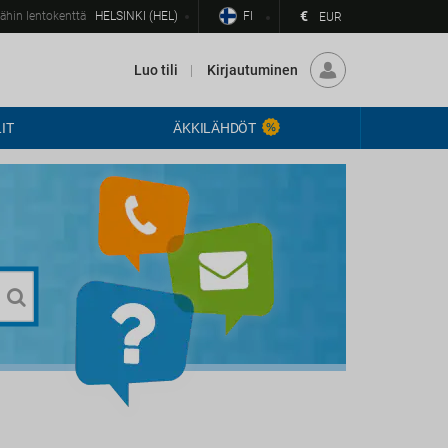
€
ähin lentokenttä
HELSINKI (HEL)
FI
EUR
Luo tili
Kirjautuminen
IT
ÄKKILÄHDÖT