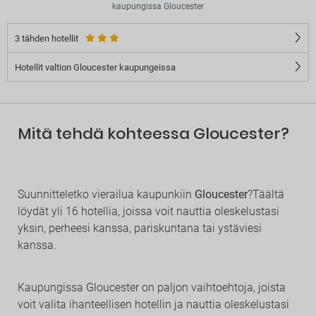
kaupungissa Gloucester
3 tähden hotellit
Hotellit valtion Gloucester kaupungeissa
Mitä tehdä kohteessa Gloucester?
Suunnitteletko vierailua kaupunkiin
Gloucester
?Täältä
löydät yli 16 hotellia, joissa voit nauttia oleskelustasi
yksin, perheesi kanssa, pariskuntana tai ystäviesi
kanssa.
Kaupungissa Gloucester on paljon vaihtoehtoja, joista
voit valita ihanteellisen hotellin ja nauttia oleskelustasi