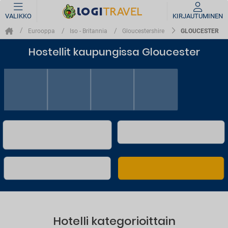
VALIKKO
KIRJAUTUMINEN
GLOUCESTER
Eurooppa
Iso - Britannia
Gloucestershire
Hostellit kaupungissa Gloucester
Hotelli kategorioittain