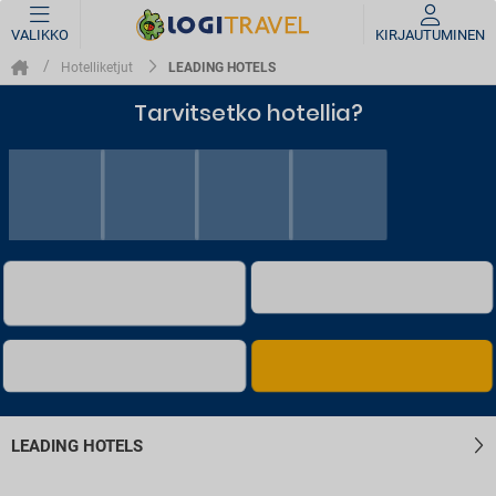
VALIKKO
KIRJAUTUMINEN
LEADING HOTELS
Hotelliketjut
Tarvitsetko hotellia?
LEADING HOTELS