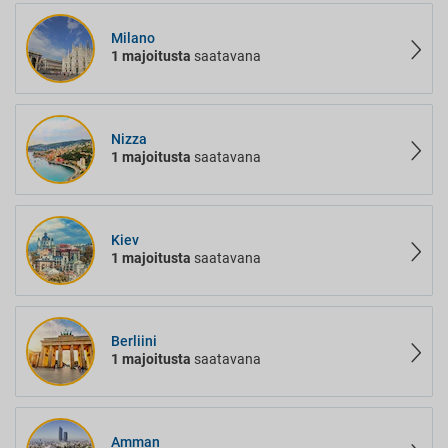
Milano
1 majoitusta
saatavana
Nizza
1 majoitusta
saatavana
Kiev
1 majoitusta
saatavana
Berliini
1 majoitusta
saatavana
Amman