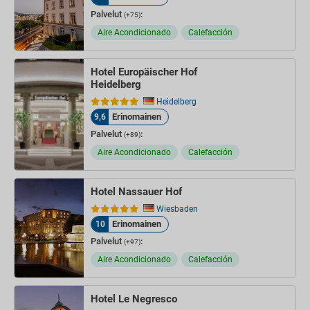
Palvelut
:
(+75)
Aire Acondicionado
Calefacción
Hotel Europäischer Hof
Heidelberg
Heidelberg
Erinomainen
9,6
Palvelut
:
(+89)
Aire Acondicionado
Calefacción
Hotel Nassauer Hof
Wiesbaden
Erinomainen
10
Palvelut
:
(+97)
Aire Acondicionado
Calefacción
Hotel Le Negresco