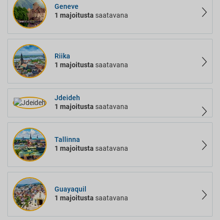
Geneve
1 majoitusta
saatavana
Riika
1 majoitusta
saatavana
Jdeideh
1 majoitusta
saatavana
Tallinna
1 majoitusta
saatavana
Guayaquil
1 majoitusta
saatavana