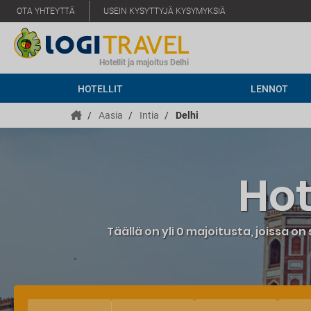
OTA YHTEYTTÄ
USEIN KYSYTTYJÄ KYSYMYKSIÄ
Hotellit ja majoitus Delhi
HOTELLIT
LENNOT
/
Aasia
/
Intia
/
Delhi
Hot
Täällä on yli 0 majoitusta, joissa on