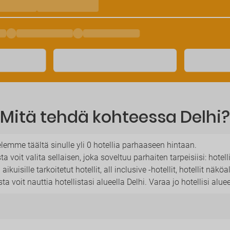
Mitä tehdä kohteessa Delhi?
elemme täältä sinulle yli 0 hotellia parhaaseen hintaan.
sta voit valita sellaisen, joka soveltuu parhaiten tarpeisiisi: hote
aikuisille tarkoitetut hotellit, all inclusive -hotellit, hotellit näkö
voit nauttia hotellistasi alueella Delhi. Varaa jo hotellisi alueel