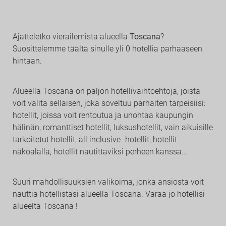
Ajatteletko vierailemista alueella
Toscana
?
Suosittelemme täältä sinulle yli 0 hotellia parhaaseen
hintaan.
Alueella Toscana on paljon hotellivaihtoehtoja, joista
voit valita sellaisen, joka soveltuu parhaiten tarpeisiisi:
hotellit, joissa voit rentoutua ja unohtaa kaupungin
hälinän, romanttiset hotellit, luksushotellit, vain aikuisille
tarkoitetut hotellit, all inclusive -hotellit, hotellit
näköalalla, hotellit nautittaviksi perheen kanssa...
Suuri mahdollisuuksien valikoima, jonka ansiosta voit
nauttia hotellistasi alueella Toscana. Varaa jo hotellisi
alueelta Toscana !