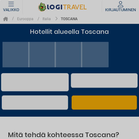
VALIKKO
KIRJAUTUMINEN
TOSCANA
Eurooppa
Italia
Hotellit alueella Toscana
Mitä tehdä kohteessa Toscana?