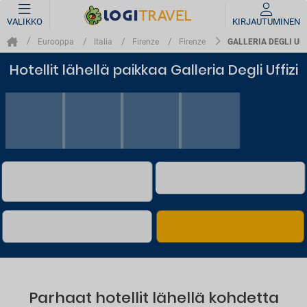
VALIKKO
KIRJAUTUMINEN
GALLERIA DEGLI UFF
Eurooppa
Italia
Firenze
Firenze
Hotellit lähellä paikkaa Galleria Degli Uffizi
Parhaat hotellit lähellä kohdetta