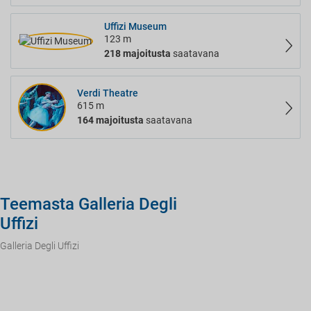
Uffizi Museum
123 m
218 majoitusta
saatavana
Verdi Theatre
615 m
164 majoitusta
saatavana
Teemasta Galleria Degli
Uffizi
Galleria Degli Uffizi