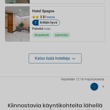
Hotel Spagna
Firenze
Erittäin hyvä
7
Palvelut
:
(+26)
Ilmastointi
Lämmitys
Katso lisää hotelleja
Näytetään 12 16 majoituksesta
1
Kiinnostavia käyntikohteita lähellä