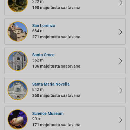
222 m
190 majoitusta
saatavana
San Lorenzo
684 m
271 majoitusta
saatavana
Santa Croce
562 m
136 majoitusta
saatavana
Santa Maria Novella
842 m
260 majoitusta
saatavana
Science Museum
90 m
171 majoitusta
saatavana