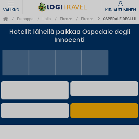
VALIKKO
KIRJAUTUMINEN
OSPEDALE DEGLI IN
Eurooppa
Italia
Firenze
Firenze
Hotellit lähellä paikkaa Ospedale degli
Innocenti