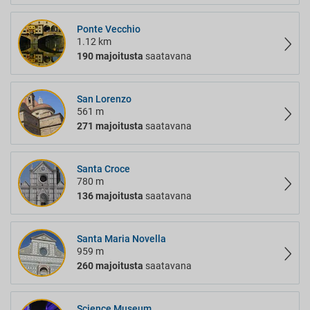
Ponte Vecchio
1.12 km
190 majoitusta
saatavana
San Lorenzo
561 m
271 majoitusta
saatavana
Santa Croce
780 m
136 majoitusta
saatavana
Santa Maria Novella
959 m
260 majoitusta
saatavana
Science Museum