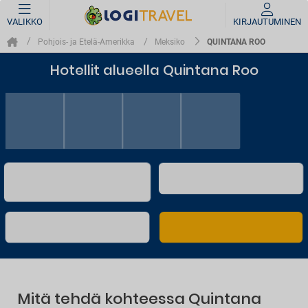
VALIKKO
KIRJAUTUMINEN
QUINTANA ROO
Pohjois- ja Etelä-Amerikka
Meksiko
Hotellit alueella Quintana Roo
Mitä tehdä kohteessa Quintana