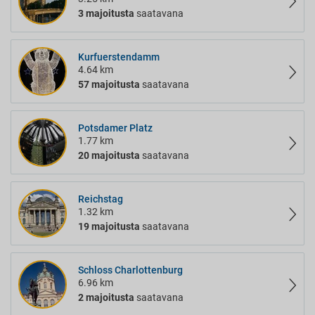
3 majoitusta
saatavana
Kurfuerstendamm
4.64 km
57 majoitusta
saatavana
Potsdamer Platz
1.77 km
20 majoitusta
saatavana
Reichstag
1.32 km
19 majoitusta
saatavana
Schloss Charlottenburg
6.96 km
2 majoitusta
saatavana