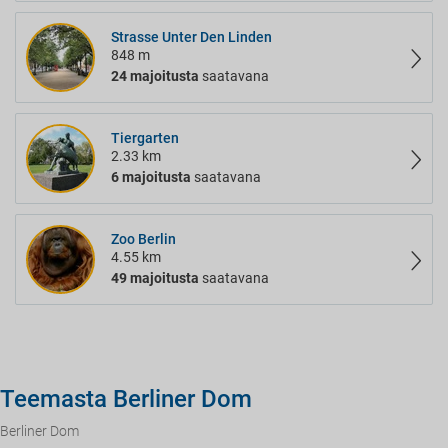
Strasse Unter Den Linden
848 m
24 majoitusta
saatavana
Tiergarten
2.33 km
6 majoitusta
saatavana
Zoo Berlin
4.55 km
49 majoitusta
saatavana
Teemasta Berliner Dom
Berliner Dom