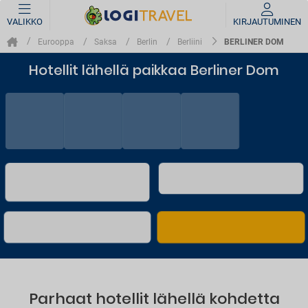
VALIKKO
KIRJAUTUMINEN
BERLINER DOM
Eurooppa
Saksa
Berlin
Berliini
Hotellit lähellä paikkaa Berliner Dom
Parhaat hotellit lähellä kohdetta