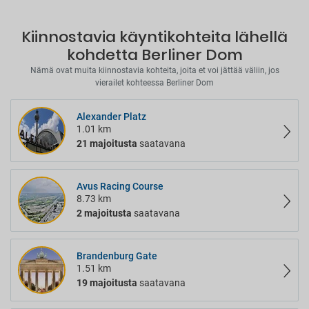
Kiinnostavia käyntikohteita lähellä
kohdetta Berliner Dom
Nämä ovat muita kiinnostavia kohteita, joita et voi jättää väliin, jos
vierailet kohteessa Berliner Dom
Alexander Platz
1.01 km
21 majoitusta
saatavana
Avus Racing Course
8.73 km
2 majoitusta
saatavana
Brandenburg Gate
1.51 km
19 majoitusta
saatavana