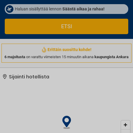
Haluan sisällyttää lennon
Säästä aikaa ja rahaa!
ETSI
Erittäin suosittu kohde!
6 majoitusta
on varattu viimeisten 15 minuutin aikana
kaupungista Ankara
Sijainti hotellista