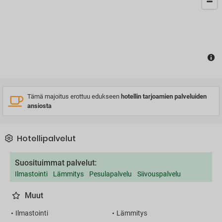
Tämä majoitus erottuu edukseen
hotellin tarjoamien palveluiden
ansiosta
Hotellipalvelut
Suosituimmat palvelut:
Ilmastointi
Lämmitys
Pesulapalvelu
Siivouspalvelu
Muut
Ilmastointi
Lämmitys