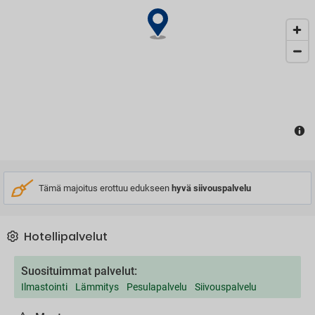
Tämä majoitus erottuu edukseen
hyvä siivouspalvelu
Hotellipalvelut
Suosituimmat palvelut:
Ilmastointi
Lämmitys
Pesulapalvelu
Siivouspalvelu