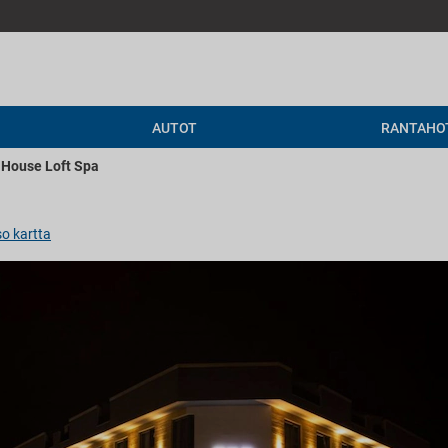
AUTOT
RANTAHO
 House Loft Spa
o kartta