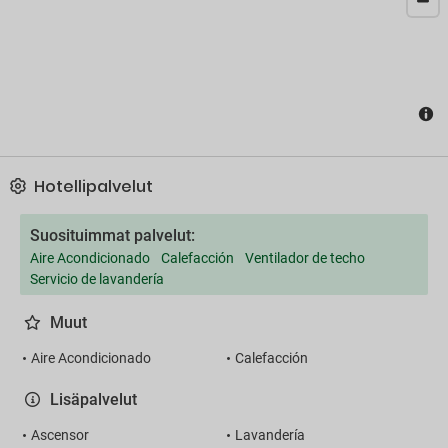
Hotellipalvelut
Suosituimmat palvelut:
Aire Acondicionado
Calefacción
Ventilador de techo
Servicio de lavandería
Muut
Aire Acondicionado
Calefacción
Lisäpalvelut
Ascensor
Lavandería