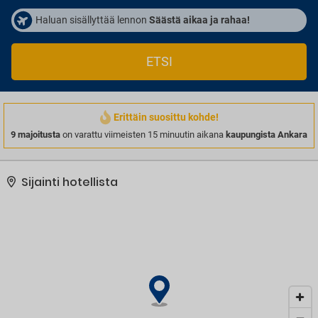
Haluan sisällyttää lennon
Säästä aikaa ja rahaa!
ETSI
Erittäin suosittu kohde!
9 majoitusta
on varattu viimeisten 15 minuutin aikana
kaupungista Ankara
Sijainti hotellista