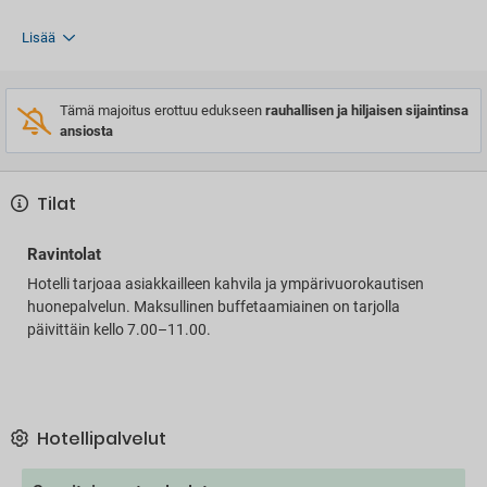
Lisää
Tämä majoitus erottuu edukseen
rauhallisen ja hiljaisen sijaintinsa
ansiosta
Tilat
Ravintolat
Hotelli tarjoaa asiakkailleen kahvila ja ympärivuorokautisen
huonepalvelun. Maksullinen buffetaamiainen on tarjolla
päivittäin kello 7.00–11.00.
Hotellipalvelut