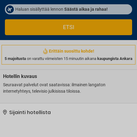
Haluan sisällyttää lennon
Säästä aikaa ja rahaa!
ETSI
Erittäin suosittu kohde!
5 majoitusta
on varattu viimeisten 15 minuutin aikana
kaupungista Ankara
Hotellin kuvaus
Seuraavat palvelut ovat saatavissa: ilmainen langaton
internetyhteys, televisio julkisissa tiloissa.
Sijainti hotellista