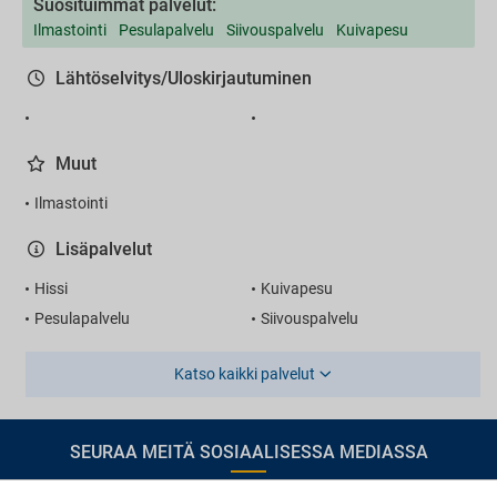
Suosituimmat palvelut:
Ilmastointi
Pesulapalvelu
Siivouspalvelu
Kuivapesu
Lähtöselvitys/Uloskirjautuminen
Muut
Ilmastointi
Lisäpalvelut
Hissi
Kuivapesu
Pesulapalvelu
Siivouspalvelu
Katso kaikki palvelut
SEURAA MEITÄ SOSIAALISESSA MEDIASSA