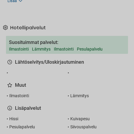
Lisää
Hotellipalvelut
Suosituimmat palvelut:
Ilmastointi
Lämmitys
Ilmastointi
Pesulapalvelu
Lähtöselvitys/Uloskirjautuminen
Muut
Ilmastointi
Lämmitys
Lisäpalvelut
Hissi
Kuivapesu
Pesulapalvelu
Siivouspalvelu