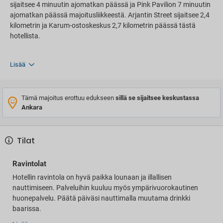
sijaitsee 4 minuutin ajomatkan päässä ja Pink Pavilion 7 minuutin
ajomatkan päässä majoitusliikkeestä. Arjantin Street sijaitsee 2,4
kilometrin ja Karum-ostoskeskus 2,7 kilometrin päässä tästä
hotellista.
Lisää
Tämä majoitus erottuu edukseen
sillä se sijaitsee keskustassa
Ankara
Tilat
Ravintolat
Hotellin ravintola on hyvä paikka lounaan ja illallisen
nauttimiseen. Palveluihin kuuluu myös ympärivuorokautinen
huonepalvelu. Päätä päiväsi nauttimalla muutama drinkki
baarissa.