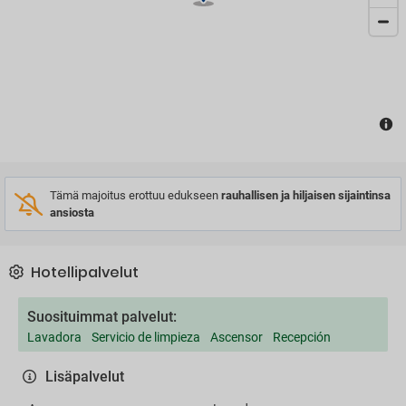
Tämä majoitus erottuu edukseen
rauhallisen ja hiljaisen sijaintinsa
ansiosta
Hotellipalvelut
Suosituimmat palvelut:
Lavadora
Servicio de limpieza
Ascensor
Recepción
Lisäpalvelut