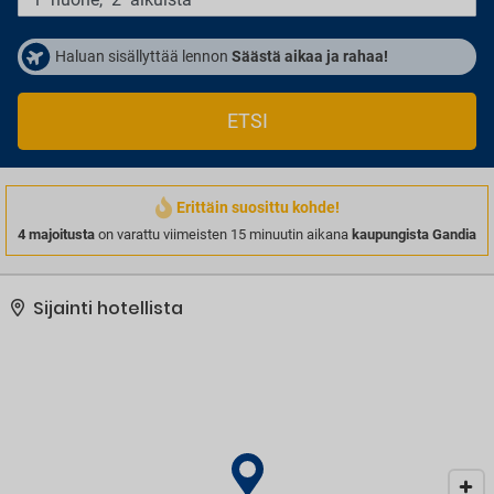
Haluan sisällyttää lennon
Säästä aikaa ja rahaa!
ETSI
Erittäin suosittu kohde!
4 majoitusta
on varattu viimeisten 15 minuutin aikana
kaupungista Gandia
Sijainti hotellista