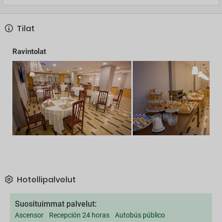
Tilat
Ravintolat
Hotellipalvelut
Suosituimmat palvelut:
Ascensor
Recepción 24 horas
Autobús público