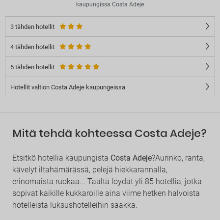
kaupungissa Costa Adeje
3 tähden hotellit
4 tähden hotellit
5 tähden hotellit
Hotellit valtion Costa Adeje kaupungeissa
Mitä tehdä kohteessa Costa Adeje?
Etsitkö hotellia kaupungista
Costa Adeje
?Aurinko, ranta,
kävelyt iltahämärässä, pelejä hiekkarannalla,
erinomaista ruokaa... Täältä löydät yli 85 hotellia, jotka
sopivat kaikille kukkaroille aina viime hetken halvoista
hotelleista luksushotelleihin saakka.