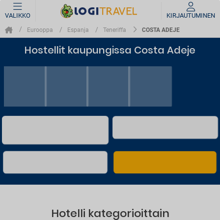
VALIKKO
KIRJAUTUMINEN
COSTA ADEJE
Eurooppa
Espanja
Teneriffa
Hostellit kaupungissa Costa Adeje
Hotelli kategorioittain