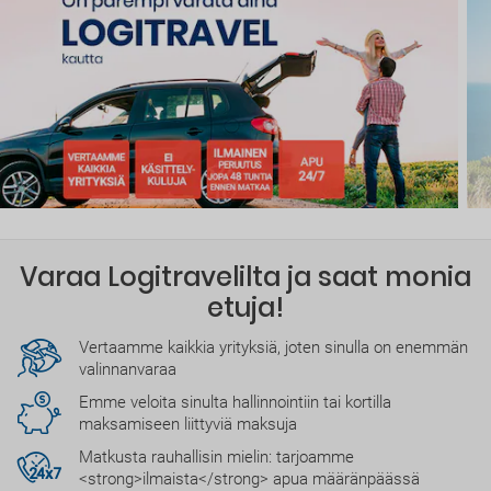
Varaa Logitravelilta ja saat monia
etuja!
Vertaamme kaikkia yrityksiä, joten sinulla on enemmän
valinnanvaraa
Emme veloita sinulta hallinnointiin tai kortilla
maksamiseen liittyviä maksuja
Matkusta rauhallisin mielin: tarjoamme
<strong>ilmaista</strong> apua määränpäässä