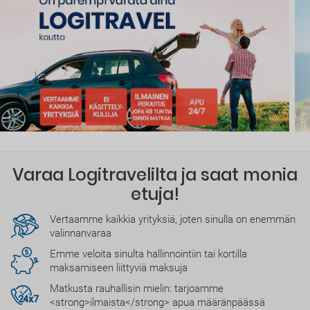
Varaa Logitravelilta ja saat monia
etuja!
Vertaamme kaikkia yrityksiä, joten sinulla on enemmän
valinnanvaraa
Emme veloita sinulta hallinnointiin tai kortilla
maksamiseen liittyviä maksuja
Matkusta rauhallisin mielin: tarjoamme
<strong>ilmaista</strong> apua määränpäässä