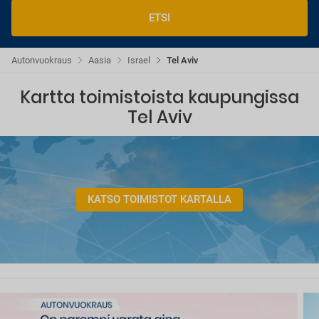
ETSI
Autonvuokraus
Aasia
Israel
Tel Aviv
Kartta toimistoista kaupungissa
Tel Aviv
KATSO TOIMISTOT KARTALLA