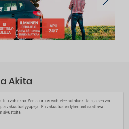
a Akita
tuu vahinkoa. Sen suuruus vaihtelee autoluokittain ja sen voi
impia vakuutustyyppejä. Eri vakuutusten lyhenteet saattavat
n sivustolta