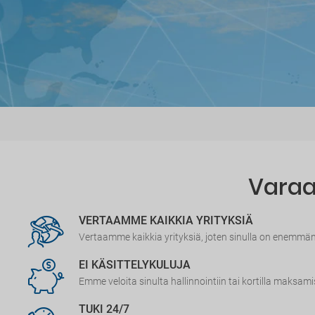
Varaa 
VERTAAMME KAIKKIA YRITYKSIÄ
Vertaamme kaikkia yrityksiä, joten sinulla on enemmä
EI KÄSITTELYKULUJA
Emme veloita sinulta hallinnointiin tai kortilla maksami
TUKI 24/7