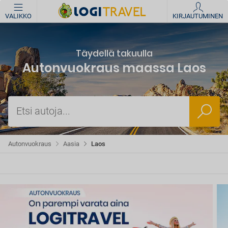
VALIKKO
KIRJAUTUMINEN
Täydellä takuulla
Autonvuokraus maassa Laos
Etsi autoja...
Autonvuokraus
Aasia
Laos