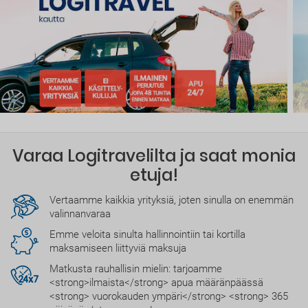
Varaa Logitravelilta ja saat monia
etuja!
Vertaamme kaikkia yrityksiä, joten sinulla on enemmän
valinnanvaraa
Emme veloita sinulta hallinnointiin tai kortilla
maksamiseen liittyviä maksuja
Matkusta rauhallisin mielin: tarjoamme
<strong>ilmaista</strong> apua määränpäässä
<strong> vuorokauden ympäri</strong> <strong> 365