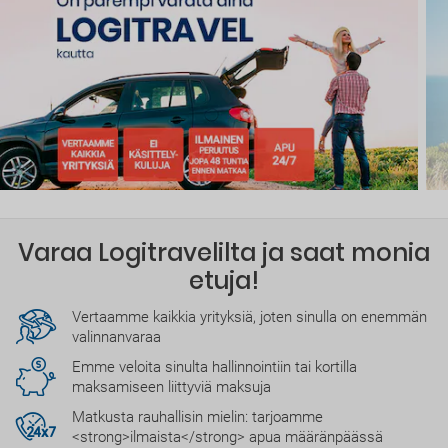
Varaa Logitravelilta ja saat monia
etuja!
Vertaamme kaikkia yrityksiä, joten sinulla on enemmän
valinnanvaraa
Emme veloita sinulta hallinnointiin tai kortilla
maksamiseen liittyviä maksuja
Matkusta rauhallisin mielin: tarjoamme
<strong>ilmaista</strong> apua määränpäässä