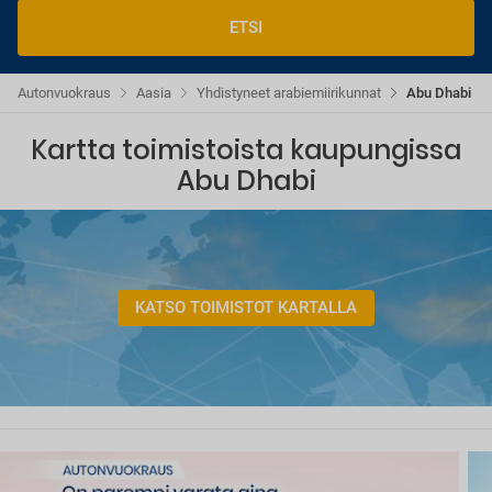
ETSI
Autonvuokraus
Aasia
Yhdistyneet arabiemiirikunnat
Abu Dhabi
Kartta toimistoista kaupungissa
Abu Dhabi
KATSO TOIMISTOT KARTALLA