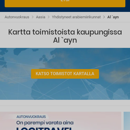
Autonvuokraus
Aasia
Yhdistyneet arabiemiirikunnat
Al `ayn
Kartta toimistoista kaupungissa
Al `ayn
KATSO TOIMISTOT KARTALLA