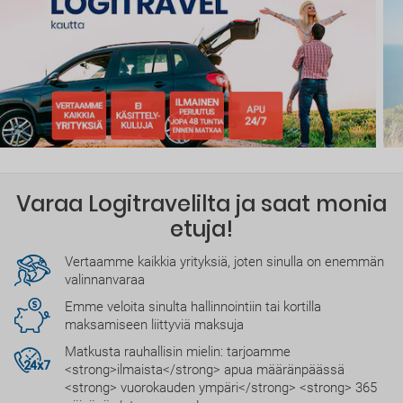
Varaa Logitravelilta ja saat monia
etuja!
Vertaamme kaikkia yrityksiä, joten sinulla on enemmän
valinnanvaraa
Emme veloita sinulta hallinnointiin tai kortilla
maksamiseen liittyviä maksuja
Matkusta rauhallisin mielin: tarjoamme
<strong>ilmaista</strong> apua määränpäässä
<strong> vuorokauden ympäri</strong> <strong> 365