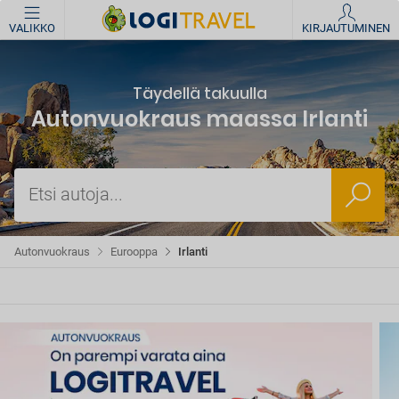
VALIKKO
KIRJAUTUMINEN
Täydellä takuulla
Autonvuokraus maassa Irlanti
Etsi autoja...
Autonvuokraus
Eurooppa
Irlanti