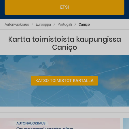
ETSI
Autonvuokraus
Eurooppa
Portugali
Caniço
Kartta toimistoista kaupungissa
Caniço
KATSO TOIMISTOT KARTALLA