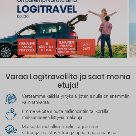
Varaa Logitravelilta ja saat monia
etuja!
Vertaamme kaikkia yrityksiä, joten sinulla on enemmän
valinnanvaraa
Emme veloita sinulta hallinnointiin tai kortilla
maksamiseen liittyviä maksuja
Matkusta rauhallisin mielin: tarjoamme
<strong>ilmaista</strong> apua määränpäässä