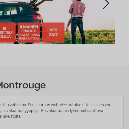
 Montrouge
tuu vahinkoa. Sen suuruus vaihtelee autoluokittain ja sen voi
impia vakuutustyyppejä. Eri vakuutusten lyhenteet saattavat
n sivustolta