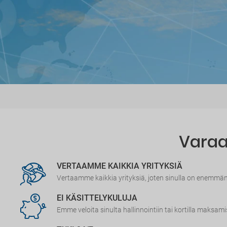
Varaa 
VERTAAMME KAIKKIA YRITYKSIÄ
Vertaamme kaikkia yrityksiä, joten sinulla on enemmä
EI KÄSITTELYKULUJA
Emme veloita sinulta hallinnointiin tai kortilla maksami