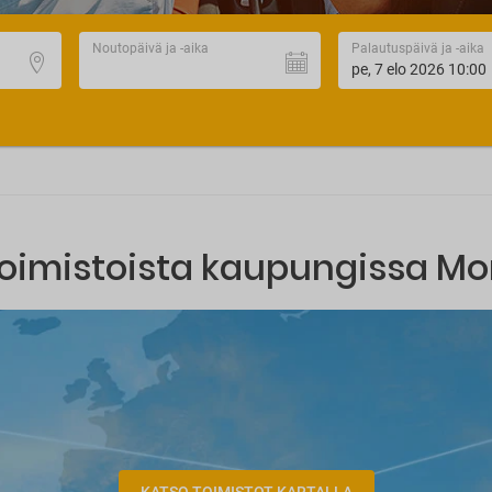
Noutopäivä ja -aika
Palautuspäivä ja -aika
toimistoista kaupungissa M