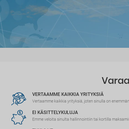
Varaa 
VERTAAMME KAIKKIA YRITYKSIÄ
Vertaamme kaikkia yrityksiä, joten sinulla on enemmä
EI KÄSITTELYKULUJA
Emme veloita sinulta hallinnointiin tai kortilla maksami