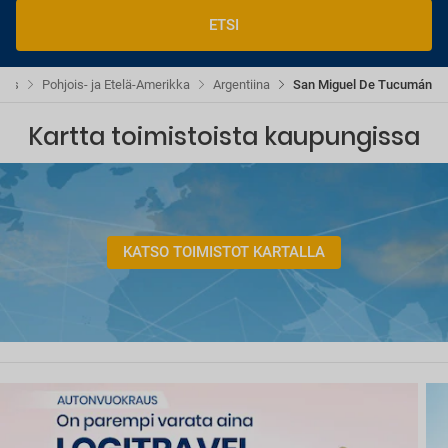
ETSI
aus
Pohjois- ja Etelä-Amerikka
Argentiina
San Miguel De Tucumán
Kartta toimistoista kaupungissa
KATSO TOIMISTOT KARTALLA