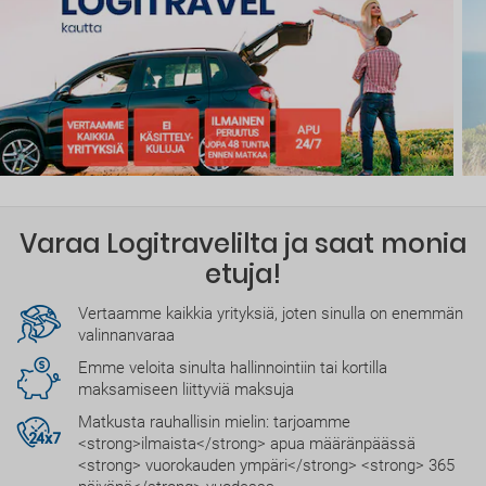
Varaa Logitravelilta ja saat monia
etuja!
Vertaamme kaikkia yrityksiä, joten sinulla on enemmän
valinnanvaraa
Emme veloita sinulta hallinnointiin tai kortilla
maksamiseen liittyviä maksuja
Matkusta rauhallisin mielin: tarjoamme
<strong>ilmaista</strong> apua määränpäässä
<strong> vuorokauden ympäri</strong> <strong> 365