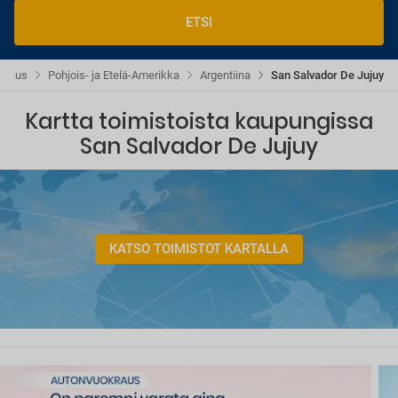
ETSI
kraus
Pohjois- ja Etelä-Amerikka
Argentiina
San Salvador De Jujuy
Kartta toimistoista kaupungissa
San Salvador De Jujuy
KATSO TOIMISTOT KARTALLA