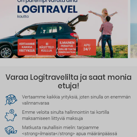
Varaa Logitravelilta ja saat monia
etuja!
Vertaamme kaikkia yrityksiä, joten sinulla on enemmän
valinnanvaraa
Emme veloita sinulta hallinnointiin tai kortilla
maksamiseen liittyviä maksuja
Matkusta rauhallisin mielin: tarjoamme
<strong>ilmaista</strong> apua määränpäässä