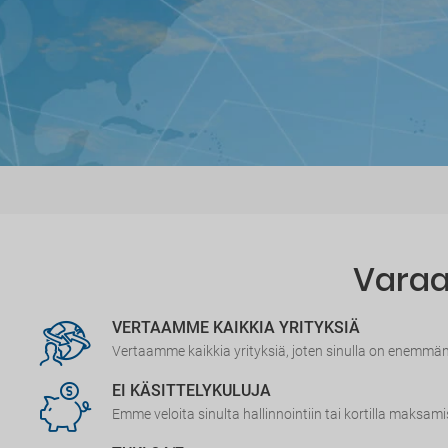
Varaa 
VERTAAMME KAIKKIA YRITYKSIÄ
Vertaamme kaikkia yrityksiä, joten sinulla on enemmä
EI KÄSITTELYKULUJA
Emme veloita sinulta hallinnointiin tai kortilla maksami