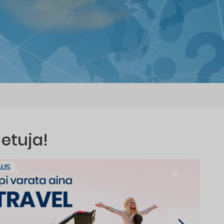
 etuja!