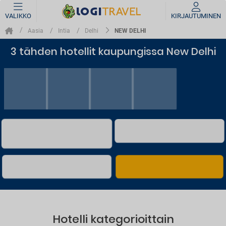
VALIKKO
KIRJAUTUMINEN
NEW DELHI
Aasia
Intia
Delhi
3 tähden hotellit kaupungissa New Delhi
Hotelli kategorioittain