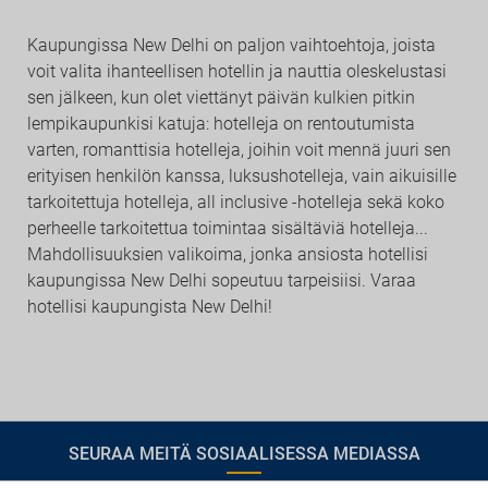
Kaupungissa New Delhi on paljon vaihtoehtoja, joista
voit valita ihanteellisen hotellin ja nauttia oleskelustasi
sen jälkeen, kun olet viettänyt päivän kulkien pitkin
lempikaupunkisi katuja: hotelleja on rentoutumista
varten, romanttisia hotelleja, joihin voit mennä juuri sen
erityisen henkilön kanssa, luksushotelleja, vain aikuisille
tarkoitettuja hotelleja, all inclusive -hotelleja sekä koko
perheelle tarkoitettua toimintaa sisältäviä hotelleja...
Mahdollisuuksien valikoima, jonka ansiosta hotellisi
kaupungissa New Delhi sopeutuu tarpeisiisi. Varaa
hotellisi kaupungista New Delhi!
SEURAA MEITÄ SOSIAALISESSA MEDIASSA