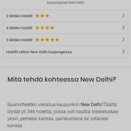
kaupungissa New Delhi
3 tähden hotellit
4 tähden hotellit
5 tähden hotellit
Hotellit valtion New Delhi kaupungeissa
Mitä tehdä kohteessa New Delhi?
Suunnitteletko vierailua kaupunkiin
New Delhi
?Täältä
löydät yli 346 hotellia, joissa voit nauttia oleskelustasi
yksin, perheesi kanssa, pariskuntana tai ystäviesi
kanssa.