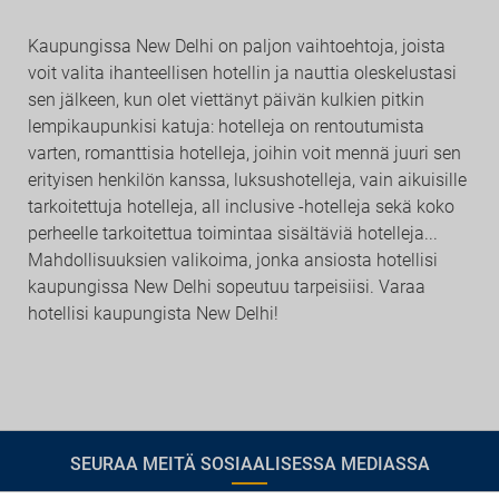
Kaupungissa New Delhi on paljon vaihtoehtoja, joista
voit valita ihanteellisen hotellin ja nauttia oleskelustasi
sen jälkeen, kun olet viettänyt päivän kulkien pitkin
lempikaupunkisi katuja: hotelleja on rentoutumista
varten, romanttisia hotelleja, joihin voit mennä juuri sen
erityisen henkilön kanssa, luksushotelleja, vain aikuisille
tarkoitettuja hotelleja, all inclusive -hotelleja sekä koko
perheelle tarkoitettua toimintaa sisältäviä hotelleja...
Mahdollisuuksien valikoima, jonka ansiosta hotellisi
kaupungissa New Delhi sopeutuu tarpeisiisi. Varaa
hotellisi kaupungista New Delhi!
SEURAA MEITÄ SOSIAALISESSA MEDIASSA