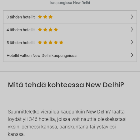
kaupungissa New Delhi
3 tähden hotellit
4 tähden hotellit
5 tähden hotellit
Hotellit valtion New Delhi kaupungeissa
Mitä tehdä kohteessa New Delhi?
Suunnitteletko vierailua kaupunkiin
New Delhi
?Täältä
löydät yli 346 hotellia, joissa voit nauttia oleskelustasi
yksin, perheesi kanssa, pariskuntana tai ystäviesi
kanssa.