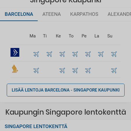
BARCELONA
ATEENA
KARPATHOS
ALEXAND
Ma
Ti
Ke
To
Pe
La
Su
LISÄÄ LENTOJA BARCELONA - SINGAPORE KAUPUNKI
Kaupungin Singapore lentokenttä
SINGAPORE LENTOKENTTÄ