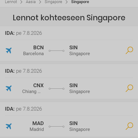
Lennot
Aasia
Singapore
Singapore
Lennot kohteeseen Singapore
IDA
:
pe 7.8.2026
BCN
SIN
Barcelona
Singapore
IDA
:
pe 7.8.2026
CNX
SIN
Chiang Mai
Singapore
IDA
:
pe 7.8.2026
MAD
SIN
Madrid
Singapore