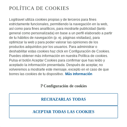
POLÍTICA DE COOKIES
Logitravel utiliza cookies propias y de terceros para fines
estrictamente funcionales, permitiendo la navegación en la web,
así como para fines analíticos, para mostrarte publicidad (tanto
general como personalizada) en base a un perfil elaborado a partir
de tu hábitos de navegación (p. ej. páginas visitadas), para
optimizar la web y para poder valorar las opiniones de los
productos adquiridos por los usuarios. Para administrar o
deshabilitar estas cookies haz click en Configuración de Cookies.
Puedes obtener más información en nuestra Política de cookies.
Pulsa el botón Aceptar Cookies para confirmar que has leído y
aceptado la información presentada. Después de aceptar, no
volveremos a mostrarte este mensaje, excepto en el caso de que
borres las cookies de tu dispositivo.
Más información
Configuración de cookies
RECHAZARLAS TODAS
ACEPTAR TODAS LAS COOKIES