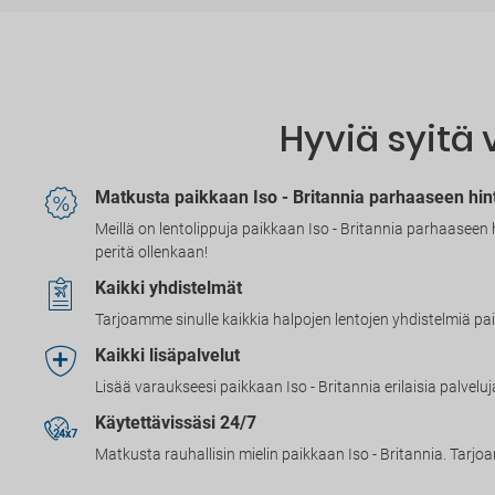
Hyviä syitä v
Matkusta paikkaan Iso - Britannia parhaaseen hin
Meillä on lentolippuja paikkaan Iso - Britannia parhaaseen 
peritä ollenkaan!
Kaikki yhdistelmät
Tarjoamme sinulle kaikkia halpojen lentojen yhdistelmiä pa
Kaikki lisäpalvelut
Lisää varaukseesi paikkaan Iso - Britannia erilaisia palvel
Käytettävissäsi 24/7
Matkusta rauhallisin mielin paikkaan Iso - Britannia. 