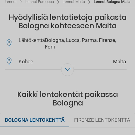
Lennot
Lennot Eurooppa
Lennot Malta
Lennot Bologna Malta
Hyödyllisiä lentotietoja paikasta
Bologna kohteeseen Malta
Lähtökenttä
Bologna, Lucca, Parma, Firenze,
Forli
Kohde
Malta
Kaikki lentokentät paikassa
Bologna
BOLOGNA LENTOKENTTÄ
FIRENZE LENTOKENTTÄ