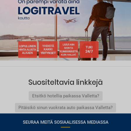
Suositeltavia linkkejä
Etsitkö hotellia paikassa Valletta?
Pitäisikö sinun vuokrata auto paikassa Valletta?
SEURAA MEITÄ SOSIAALISESSA MEDIASSA