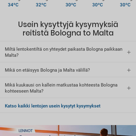
34ºC
32ºC
30ºC
30ºC
30ºC
Usein kysyttyjä kysymyksiä
reitistä Bologna to Malta
Miltä lentokentiltä on yhteydet paikasta Bologna paikkaan
Malta?
Mikä on etäisyys Bologna ja Malta välillä?
Mikä kuukausi on kallein matkustaa kohteesta Bologna
kohteeseen Malta?
Katso kaikki lentojen usein kysytyt kysymykset