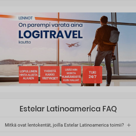
Estelar Latinoamerica FAQ
Mitkä ovat lentokentät, joilla Estelar Latinoamerica toimii?