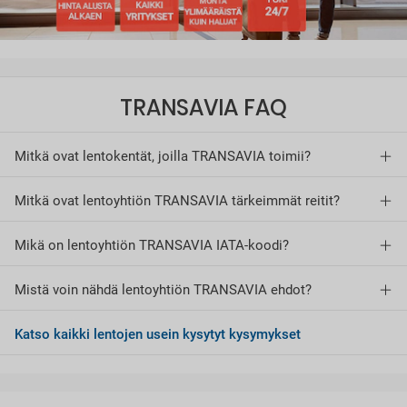
TRANSAVIA FAQ
Mitkä ovat lentokentät, joilla TRANSAVIA toimii?
Mitkä ovat lentoyhtiön TRANSAVIA tärkeimmät reitit?
Mikä on lentoyhtiön TRANSAVIA IATA-koodi?
Mistä voin nähdä lentoyhtiön TRANSAVIA ehdot?
Katso kaikki lentojen usein kysytyt kysymykset