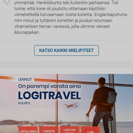
ymmärtää. Henkilökunta teki kuitenkin parhaansa. Tuli
tunne, että kone oli jouduttu ottamaan käyttöön
viimehetkellä korvaamaan toista konetta. Englantiapuhvina
mm minut ja tyttäreni siirrettiin ja jouduin istumaan
vihamielisen herran vieressä, jolta olimme vieneet
ikkunapaikan.
KATSO KAIKKI MIELIPITEET