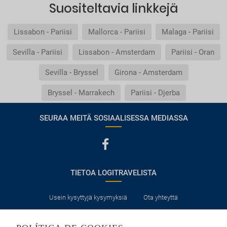
Suositeltavia linkkejä
Lissabon - Pariisi
Mallorca - Pariisi
Malaga - Pariisi
Sevilla - Pariisi
Lissabon - Amsterdam
Pariisi - Oran
Sevilla - Bryssel
Girona - Amsterdam
Bryssel - Marrakech
Pariisi - Djerba
SEURAA MEITÄ SOSIAALISESSA MEDIASSA
TIETOA LOGITRAVELISTA
Usein kysyttyjä kysymyksiä
Ota yhteyttä
KÄYTTÖEHDOT