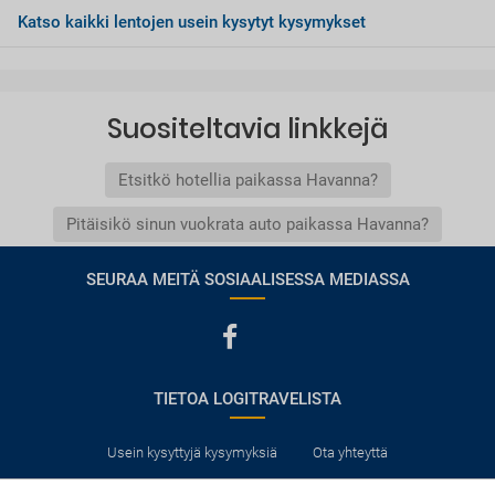
Katso kaikki lentojen usein kysytyt kysymykset
Suositeltavia linkkejä
Etsitkö hotellia paikassa Havanna?
Pitäisikö sinun vuokrata auto paikassa Havanna?
SEURAA MEITÄ SOSIAALISESSA MEDIASSA
TIETOA LOGITRAVELISTA
Usein kysyttyjä kysymyksiä
Ota yhteyttä