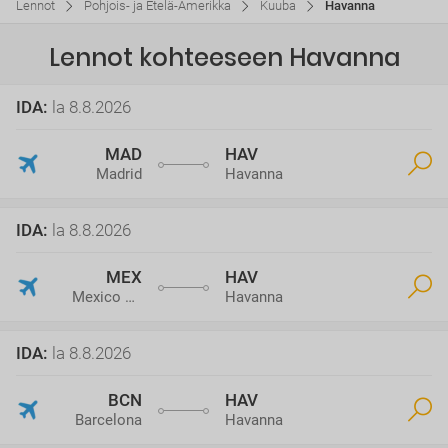
Lennot
Pohjois- ja Etelä-Amerikka
Kuuba
Havanna
Lennot kohteeseen Havanna
IDA
:
la 8.8.2026
MAD
HAV
Madrid
Havanna
IDA
:
la 8.8.2026
MEX
HAV
Mexico City
Havanna
IDA
:
la 8.8.2026
BCN
HAV
Barcelona
Havanna