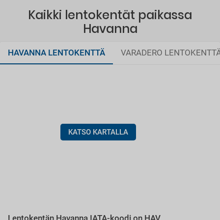
Kaikki lentokentät paikassa
Havanna
HAVANNA LENTOKENTTÄ
VARADERO LENTOKENTT
KATSO KARTALLA
Lentokentän Havanna IATA-koodi on HAV