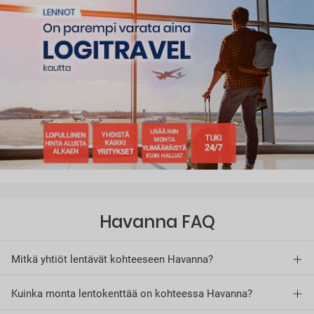
Havanna FAQ
Mitkä yhtiöt lentävät kohteeseen Havanna?
Kuinka monta lentokenttää on kohteessa Havanna?