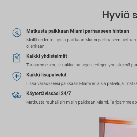
Hyviä s
Matkusta paikkaan Miami parhaaseen hintaan
Meillä on lentolippuja paikkaan Miami parhaaseen hintaan. 
ollenkaan!
Kaikki yhdistelmät
Tarjoamme sinulle kaikkia halpojen lentojen yhdistelmiä 
Kaikki lisäpalvelut
Lisää varaukseesi paikkaan Miami erilaisia palveluja: matk
Käytettävissäsi 24/7
Matkusta rauhallisin mielin paikkaan Miami. Tarjoamme