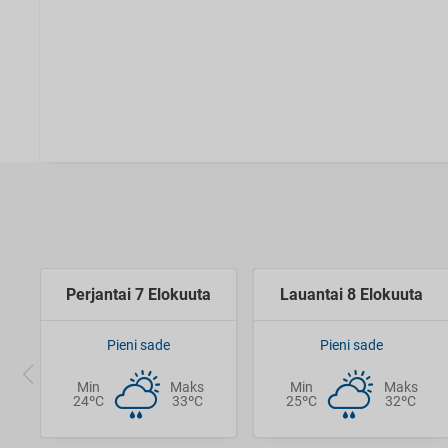
Perjantai 7 Elokuuta
Lauantai 8 Elokuuta
Pieni sade
Pieni sade
Min
Maks
Min
Maks
24ºC
33ºC
25ºC
32ºC