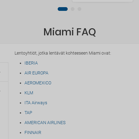
Miami FAQ
Lentoyhtiöt, jotka lentävät kohteeseen Miami ovat:
IBERIA
AIR EUROPA
AEROMEXICO
KLM
ITA Airways
TAP
AMERICAN AIRLINES
FINNAIR