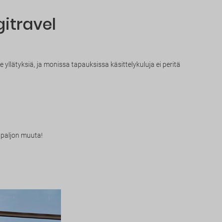
gitravel
llätyksiä, ja monissa tapauksissa käsittelykuluja ei peritä
 paljon muuta!