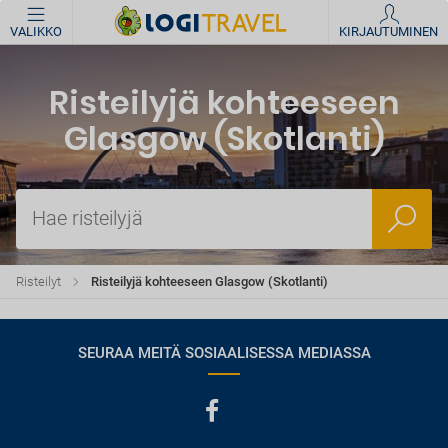
VALIKKO
KIRJAUTUMINEN
Risteilyjä kohteeseen
Glasgow (Skotlanti)
Hae risteilyjä
Risteilyt
Risteilyjä kohteeseen Glasgow (Skotlanti)
SEURAA MEITÄ SOSIAALISESSA MEDIASSA