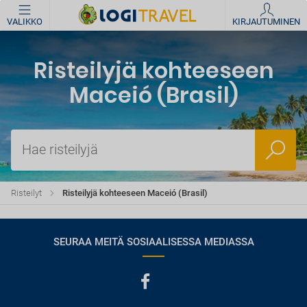
VALIKKO
KIRJAUTUMINEN
Risteilyjä kohteeseen
Maceió (Brasil)
Hae risteilyjä
Risteilyt
Risteilyjä kohteeseen Maceió (Brasil)
SEURAA MEITÄ SOSIAALISESSA MEDIASSA