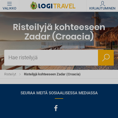
VALIKKO
KIRJAUTUMINEN
Risteilyjä kohteeseen
Zadar (Croacia)
Hae risteilyjä
Risteilyt
Risteilyjä kohteeseen Zadar (Croacia)
SEURAA MEITÄ SOSIAALISESSA MEDIASSA