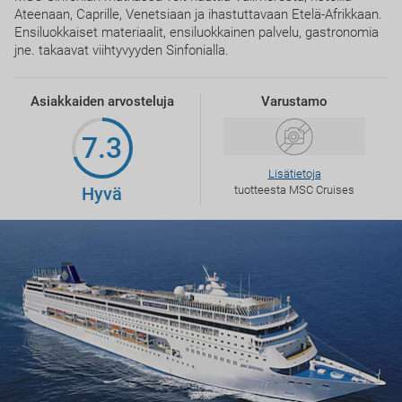
Ateenaan, Caprille, Venetsiaan ja ihastuttavaan Etelä-Afrikkaan.
Ensiluokkaiset materiaalit, ensiluokkainen palvelu, gastronomia
jne. takaavat viihtyvyyden Sinfonialla.
Asiakkaiden arvosteluja
Varustamo
7.3
Lisätietoja
Hyvä
tuotteesta MSC Cruises