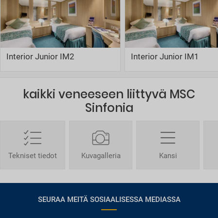
Interior Junior IM2
Interior Junior IM1
kaikki veneeseen liittyvä MSC
Sinfonia
Tekniset tiedot
Kuvagalleria
Kansi
SEURAA MEITÄ SOSIAALISESSA MEDIASSA