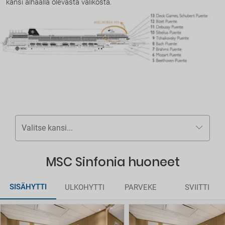
kansi alhaalla olevasta valikosta.
Valitse kansi...
MSC Sinfonia huoneet
SISÄHYTTI
ULKOHYTTI
PARVEKE
SVIITTI