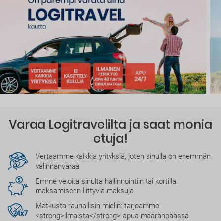
Varaa Logitravelilta ja saat monia
etuja!
Vertaamme kaikkia yrityksiä, joten sinulla on enemmän
valinnanvaraa
Emme veloita sinulta hallinnointiin tai kortilla
maksamiseen liittyviä maksuja
Matkusta rauhallisin mielin: tarjoamme
<strong>ilmaista</strong> apua määränpäässä