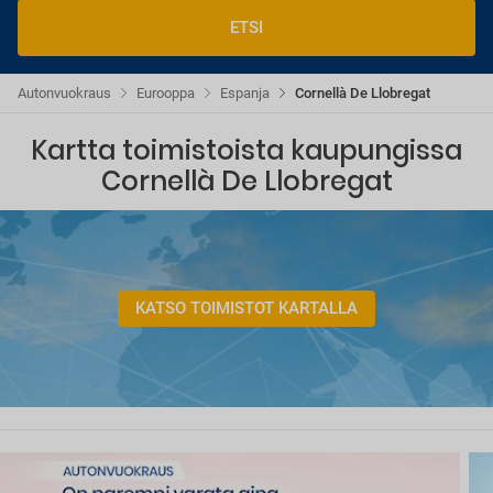
ETSI
Autonvuokraus
Eurooppa
Espanja
Cornellà De Llobregat
Kartta toimistoista kaupungissa
Cornellà De Llobregat
KATSO TOIMISTOT KARTALLA