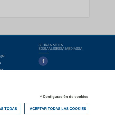
SEURAA MEITÄ
SOSIAALISESSA MEDIASSA
gali
a
ka
co
Configuración de cookies
AS TODAS
ACEPTAR TODAS LAS COOKIES