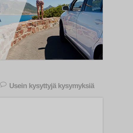
Usein kysyttyjä kysymyksiä